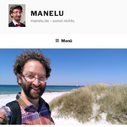
Zum
Inhalt
MANELU
springen
manelu.de – sonst nichts.
Menü