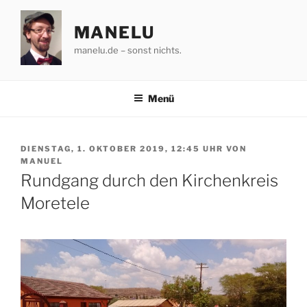
Zum
Inhalt
MANELU
springen
manelu.de – sonst nichts.
Menü
VERÖFFENTLICHT
DIENSTAG, 1. OKTOBER 2019, 12:45 UHR
VON
AM
MANUEL
Rundgang durch den Kirchenkreis
Moretele