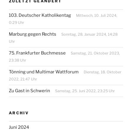
ZULETZT GEÄNDERT
103. Deutscher Katholikentag
Mittwoch, 10. Juli 2024,
0:29 Uhr
Marburg gegen Rechts
Sonntag, 28. Januar 2024, 14:28
Uhr
75. Frankfurter Buchmesse
Samstag, 21. Oktober 2023,
23:38 Uhr
Tönning und Multimar Wattforum
Dienstag, 18. Oktober
2022, 21:47 Uhr
Zu Gast in Schwerin
Samstag, 25. Juni 2022, 23:25 Uhr
ARCHIV
Juni 2024