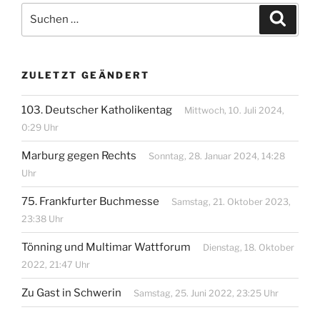
Suchen
Suche
nach:
ZULETZT GEÄNDERT
103. Deutscher Katholikentag
Mittwoch, 10. Juli 2024,
0:29 Uhr
Marburg gegen Rechts
Sonntag, 28. Januar 2024, 14:28
Uhr
75. Frankfurter Buchmesse
Samstag, 21. Oktober 2023,
23:38 Uhr
Tönning und Multimar Wattforum
Dienstag, 18. Oktober
2022, 21:47 Uhr
Zu Gast in Schwerin
Samstag, 25. Juni 2022, 23:25 Uhr