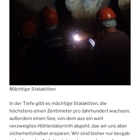
Mächtige Stalaktiten
In der Tiefe gibt es mächtige Stalaktiten, die
höchstens einen Zentimeter pro Jahrhundert wachsen;
außerdem einen See, von dem aus ein weit
verzweigtes Höhlenlabyrinth abgeht, das wir uns aber
sicherheitshalber ersparen. Wir sind bisher nur bergab