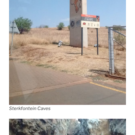
Sterkfontein Caves