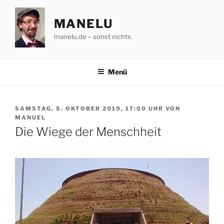
Zum
Inhalt
MANELU
springen
manelu.de – sonst nichts.
Menü
VERÖFFENTLICHT
SAMSTAG, 5. OKTOBER 2019, 17:00 UHR
VON
AM
MANUEL
Die Wiege der Menschheit