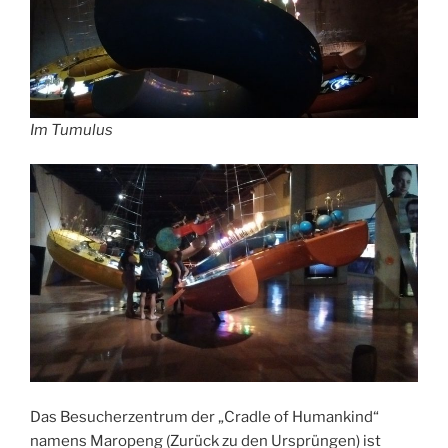
Im Tumulus
Das Besucherzentrum der „Cradle of Humankind“
namens Maropeng (Zurück zu den Ursprüngen) ist