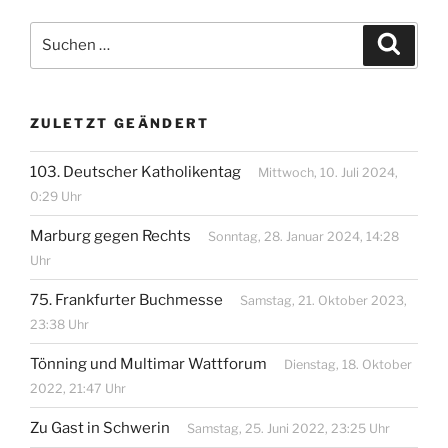
Suchen
Suche
nach:
ZULETZT GEÄNDERT
103. Deutscher Katholikentag
Mittwoch, 10. Juli 2024,
0:29 Uhr
Marburg gegen Rechts
Sonntag, 28. Januar 2024, 14:28
Uhr
75. Frankfurter Buchmesse
Samstag, 21. Oktober 2023,
23:38 Uhr
Tönning und Multimar Wattforum
Dienstag, 18. Oktober
2022, 21:47 Uhr
Zu Gast in Schwerin
Samstag, 25. Juni 2022, 23:25 Uhr