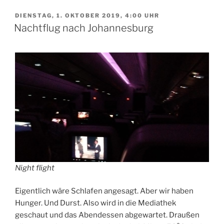
in
Südafrika“
VERÖFFENTLICHT
DIENSTAG, 1. OKTOBER 2019, 4:00 UHR
AM
Nachtflug nach Johannesburg
Night flight
Eigentlich wäre Schlafen angesagt. Aber wir haben
Hunger. Und Durst. Also wird in die Mediathek
geschaut und das Abendessen abgewartet. Draußen