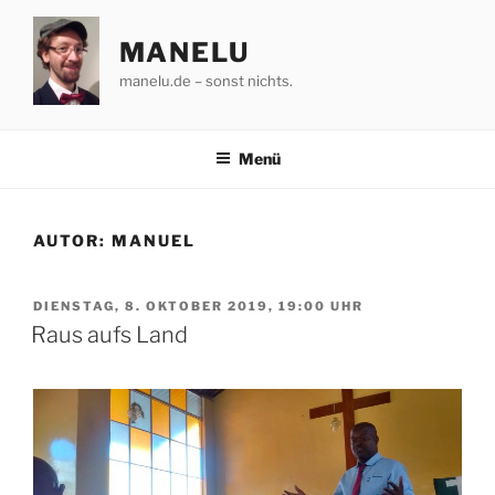
Zum
Inhalt
MANELU
springen
manelu.de – sonst nichts.
Menü
AUTOR:
MANUEL
VERÖFFENTLICHT
DIENSTAG, 8. OKTOBER 2019, 19:00 UHR
AM
Raus aufs Land