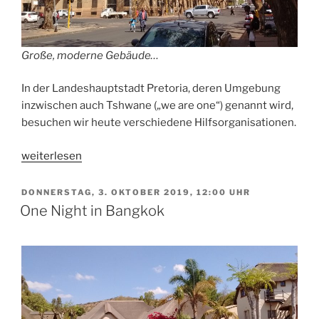
Große, moderne Gebäude…
In der Landeshauptstadt Pretoria, deren Umgebung
inzwischen auch Tshwane („we are one“) genannt wird,
besuchen wir heute verschiedene Hilfsorganisationen.
„Pretoria
weiterlesen
/
Tshwane“
VERÖFFENTLICHT
DONNERSTAG, 3. OKTOBER 2019, 12:00 UHR
AM
One Night in Bangkok