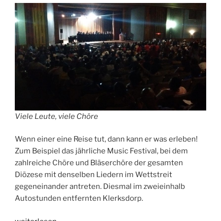
Viele Leute, viele Chöre
Wenn einer eine Reise tut, dann kann er was erleben!
Zum Beispiel das jährliche Music Festival, bei dem
zahlreiche Chöre und Bläserchöre der gesamten
Diözese mit denselben Liedern im Wettstreit
gegeneinander antreten. Diesmal im zweieinhalb
Autostunden entfernten Klerksdorp.
„ELCSAMO