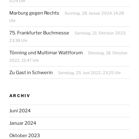
0:29 Uhr
Marburg gegen Rechts
Sonntag, 28. Januar 2024, 14:28
Uhr
75. Frankfurter Buchmesse
Samstag, 21. Oktober 2023,
23:38 Uhr
Tönning und Multimar Wattforum
Dienstag, 18. Oktober
2022, 21:47 Uhr
Zu Gast in Schwerin
Samstag, 25. Juni 2022, 23:25 Uhr
ARCHIV
Juni 2024
Januar 2024
Oktober 2023